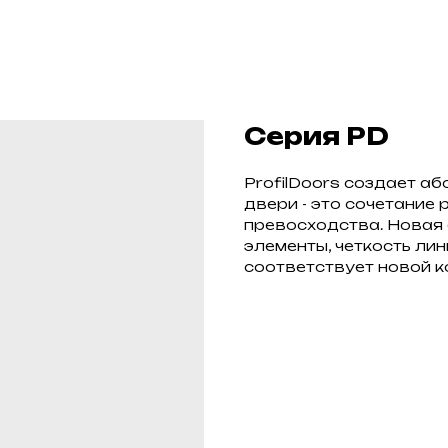
Серия PD
ProfilDoors создает а
двери - это сочетание 
превосходства. Новая 
элементы, четкость ли
соответствует новой 